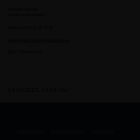
Sebastian Richter
Wahlkreismitarbeiter
Telefon: 0202 25 48 78 78
juergen.hardt.ma07@bundestag.de
Bild: Tobias Koch
24.04.2023, 14:58 Uhr
IMPRESSUM
DATENSCHUTZ
KONTAKT