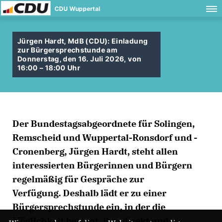
CDU Wuppertal
Jürgen Hardt, MdB (CDU): Einladung
zur Bürgersprechstunde am
Donnerstag, den 16. Juli 2026, von
16:00 – 18:00 Uhr
Der Bundestagsabgeordnete für Solingen,
Remscheid und Wuppertal-Ronsdorf und -
Cronenberg, Jürgen Hardt, steht allen
interessierten Bürgerinnen und Bürgern
regelmäßig für Gespräche zur
Verfügung. Deshalb lädt er zu einer
Bürgersprechstunde ein, in der die
Möglichkeit besteht, ihm direkt und