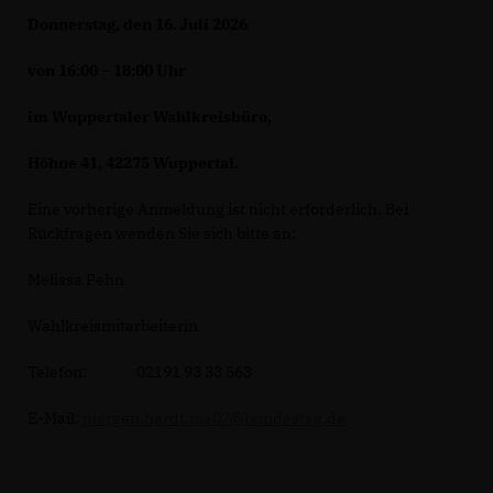
Donnerstag, den 16. Juli 2026
von 16:00 – 18:00 Uhr
im Wuppertaler Wahlkreisbüro,
Höhne 41, 42275 Wuppertal.
Eine vorherige Anmeldung ist nicht erforderlich. Bei
Rückfragen wenden Sie sich bitte an:
Melissa Pehn
Wahlkreismitarbeiterin
Telefon: 02191 93 33 563
E-Mail:
juergen.hardt.ma07@bundestag.de