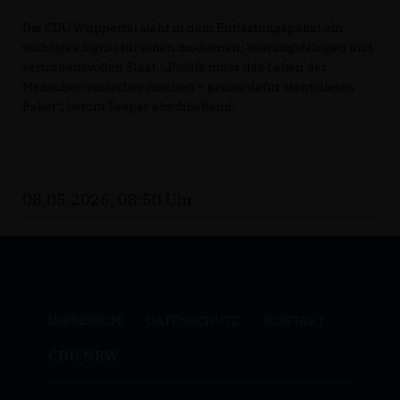
Die CDU Wuppertal sieht in dem Entlastungspaket ein
wichtiges Signal für einen modernen, leistungsfähigen und
vertrauensvollen Staat. „Politik muss das Leben der
Menschen einfacher machen – genau dafür steht dieses
Paket“, betont Vesper abschließend.
08.05.2026, 08:50 Uhr
IMPRESSUM
DATENSCHUTZ
KONTAKT
CDU NRW