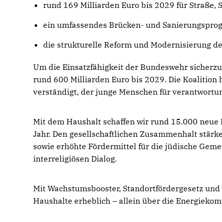
rund 169 Milliarden Euro bis 2029 für Straße,
ein umfassendes Brücken- und Sanierungspro
die strukturelle Reform und Modernisierung d
Um die Einsatzfähigkeit der Bundeswehr sicherzus
rund 600 Milliarden Euro bis 2029. Die Koalition
verständigt, der junge Menschen für verantwortu
Mit dem Haushalt schaffen wir rund 15.000 neue P
Jahr. Den gesellschaftlichen Zusammenhalt stär
sowie erhöhte Fördermittel für die jüdische Geme
interreligiösen Dialog.
Mit Wachstumsbooster, Standortfördergesetz und
Haushalte erheblich – allein über die Energieko