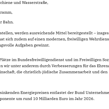
 Schiene und Wasserstraße,
gramm,
er Bahn.
tellen, werden ausreichende Mittel bereitgestellt – insge
 hat sich zudem auf einen modernen, freiwilligen Wehrdiens
ngsvolle Aufgaben gewinnt.
lätze im Bundesfreiwilligendienst und im Freiwilligen Soz
ken wir unter anderem durch Verbesserungen für das Ehre
inschaft, die christlich-jüdische Zusammenarbeit und den
 sinkenden Energiepreisen entlastet der Bund Unternehm
mponente um rund 10 Milliarden Euro im Jahr 2026.