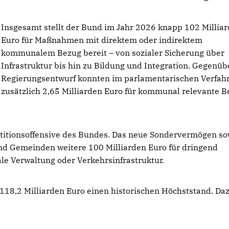
Insgesamt stellt der Bund im Jahr 2026 knapp 102 Millia
Euro für Maßnahmen mit direktem oder indirektem
kommunalem Bezug bereit – von sozialer Sicherung über
Infrastruktur bis hin zu Bildung und Integration. Gegenü
Regierungsentwurf konnten im parlamentarischen Verfah
zusätzlich 2,65 Milliarden Euro für kommunal relevante B
stitionsoffensive des Bundes. Das neue Sondervermögen so
nd Gemeinden weitere 100 Milliarden Euro für dringend
ale Verwaltung oder Verkehrsinfrastruktur.
118,2 Milliarden Euro einen historischen Höchststand. Da