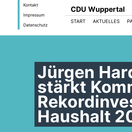
Kontakt
CDU Wuppertal
Impressum
START
AKTUELLES
P
Datenschutz
Jürgen Har
stärkt Kom
Rekordinves
Haushalt 2