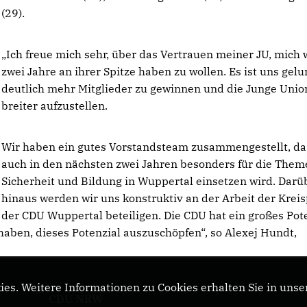
(29).
Ich freue mich sehr, über das Vertrauen meiner JU, mich 
zwei Jahre an ihrer Spitze haben zu wollen. Es ist uns gel
deutlich mehr Mitglieder zu gewinnen und die Junge Unio
breiter aufzustellen.
Wir haben ein gutes Vorstandsteam zusammengestellt, da
auch in den nächsten zwei Jahren besonders für die Them
Sicherheit und Bildung in Wuppertal einsetzen wird. Darü
hinaus werden wir uns konstruktiv an der Arbeit der Kreis
der CDU Wuppertal beteiligen. Die CDU hat ein großes Pot
 haben, dieses Potenzial auszuschöpfen“, so Alexej Hundt,
es. Weitere Informationen zu Cookies erhalten Sie in unse
CDU NRW