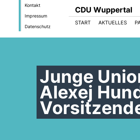
Kontakt
CDU Wuppertal
Impressum
START
AKTUELLES
P
Datenschutz
Junge Unio
Alexej Hun
Vorsitzend