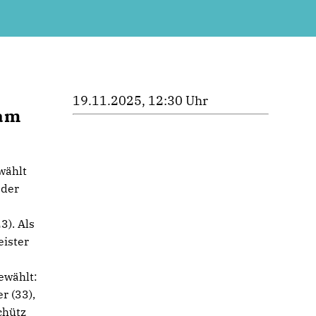
19.11.2025, 12:30 Uhr
 am
wählt
 der
3). Als
eister
gewählt:
r (33),
chütz