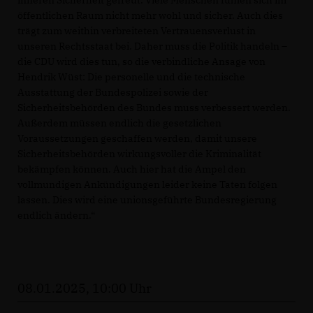
öffentlichen Raum nicht mehr wohl und sicher. Auch dies
trägt zum weithin verbreiteten Vertrauensverlust in
unseren Rechtsstaat bei. Daher muss die Politik handeln –
die CDU wird dies tun, so die verbindliche Ansage von
Hendrik Wüst: Die personelle und die technische
Ausstattung der Bundespolizei sowie der
Sicherheitsbehörden des Bundes muss verbessert werden.
Außerdem müssen endlich die gesetzlichen
Voraussetzungen geschaffen werden, damit unsere
Sicherheitsbehörden wirkungsvoller die Kriminalität
bekämpfen können. Auch hier hat die Ampel den
vollmundigen Ankündigungen leider keine Taten folgen
lassen. Dies wird eine unionsgeführte Bundesregierung
endlich ändern.“
08.01.2025, 10:00 Uhr