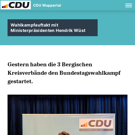
CDU Wuppertal
Wahlkampfauftakt mit
Ministerpräsidenten Hendrik Wüst
Gestern haben die 3 Bergischen
Kreisverbände den Bundestagswahlkampf
gestartet.