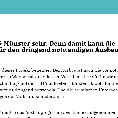
G Münster sehr. Denn damit kann die
für den dringend notwendigen Ausba
r dieses Projekt bedeuten: Der Ausbau ist nach wie vor not
reich Wuppertal zu entlasten. Vor allem aber dürfen wir u
chmittags auf der L 419 auftreten, abfinden. Sowohl für di
besserung dringend notwendig. Und die heimischen Untern
olgen der Verkehrsbehinderungen.
L 419 muß in das Ausbauprogramm des Bundes aufgenommen