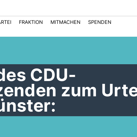
ARTEI
FRAKTION
MITMACHEN
SPENDEN
des CDU-
zenden zum Urte
nster: