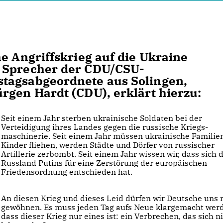
e Angriffskrieg auf die Ukraine
e Sprecher der CDU/CSU-
tagsabgeordnete aus Solingen,
rgen Hardt (CDU), erklärt hierzu:
Seit einem Jahr sterben ukrainische Soldaten bei der
Verteidigung ihres Landes gegen die russische Kriegs­
maschinerie. Seit einem Jahr müssen ukrainische Familie
Kinder fliehen, werden Städte und Dörfer von russischer
Artillerie zerbombt. Seit einem Jahr wissen wir, dass sich 
Russland Putins für eine Zerstörung der europäischen
Friedensordnung entschieden hat.
An diesen Krieg und dieses Leid dürfen wir Deutsche uns 
gewöhnen. Es muss jeden Tag aufs Neue klargemacht wer
dass dieser Krieg nur eines ist: ein Verbrechen, das sich n