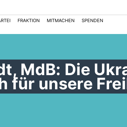
ARTEI
FRAKTION
MITMACHEN
SPENDEN
t, MdB: Die Ukr
 für unsere Frei