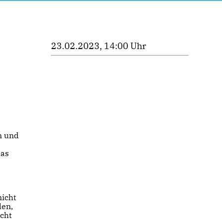
23.02.2023, 14:00 Uhr
n und
das
nicht
den,
icht