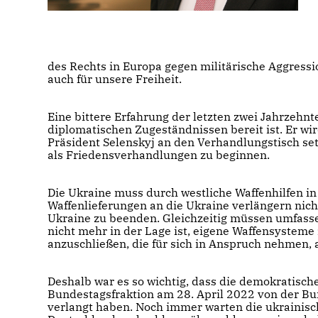
des Rechts in Europa gegen militärische Aggressi
auch für unsere Freiheit.
Eine bittere Erfahrung der letzten zwei Jahrzehnte
diplo­ma­tischen Zugeständnissen bereit ist. Er w
Präsident Selenskyj an den Verhandlungstisch set
als Friedensverhandlungen zu beginnen.
Die Ukraine muss durch westliche Waffenhilfen in d
Waffenlieferungen an die Ukraine verlängern nich
Ukraine zu beenden. Gleichzeitig müssen umfasse
nicht mehr in der Lage ist, eigene Waffensysteme
anzuschließen, die für sich in Anspruch nehmen, 
Deshalb war es so wichtig, dass die demokratisc
Bundestagsfraktion am 28. April 2022 von der Bu
verlangt haben. Noch immer warten die ukrainisch