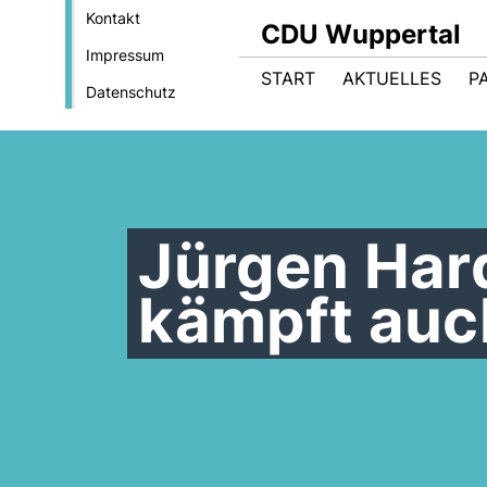
Kontakt
CDU Wuppertal
Impressum
START
AKTUELLES
P
Datenschutz
Jürgen Hard
kämpft auch