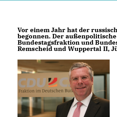
Vor einem Jahr hat der russisch
begonnen. Der außenpolitisch
Bundestagsfraktion und Bundes
Remscheid und Wuppertal II, Jü