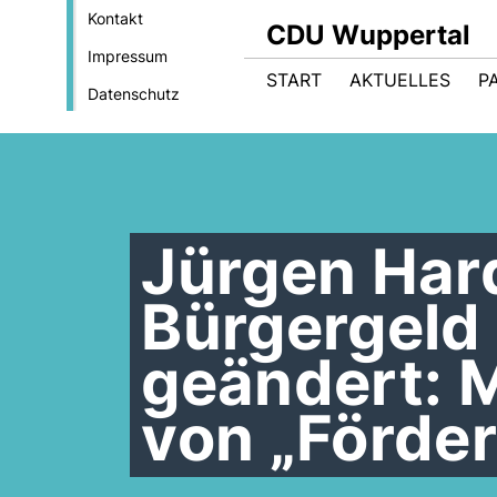
Kontakt
CDU Wuppertal
Impressum
START
AKTUELLES
P
Datenschutz
Jürgen Har
Bürgergeld
geändert: 
von „Förder