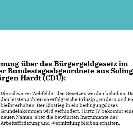
mmung über das Bürgergeldgesetz im
er Bundestagsabgeordnete aus Soling
ürgen Hardt (CDU):
Die schweren Webfehler des Gesetzes werden behoben. Da
den letzten Jahren so erfolgreiche Prinzip „Fördern und F
bleibt erhalten. Der Einstieg in ein bedingungs­loses
Grundeinkommen wird verhindert. Hartz IV bekommt ein
neuen Namen, aber die bewährten Instrumente der
Arbeitsförderung und -vermittlung bleiben erhalten.