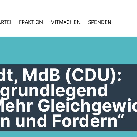
ARTEI
FRAKTION
MITMACHEN
SPENDEN
dt, MdB (CDU):
 grundlegend
Mehr Gleichgewi
n und Fordern“