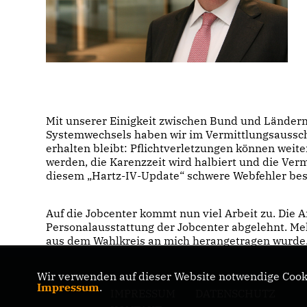
Mit unserer Einigkeit zwischen Bund und Ländern
Systemwechsels haben wir im Vermittlungsausschu
erhalten bleibt: Pflichtverletzungen können wei
werden, die Karenzzeit wird halbiert und die Ver
diesem „Hartz-IV-Update“ schwere Webfehler bese
Auf die Jobcenter kommt nun viel Arbeit zu. Die
Personalausstattung der Jobcenter abgelehnt. Me
aus dem Wahlkreis an mich herangetragen wurde
Wir verwenden auf dieser Website notwendige Cooki
Impressum
.
IMPRESSUM
DATENSCHUTZ