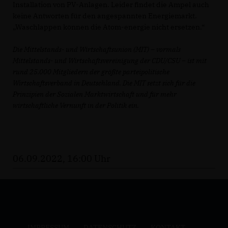
Installation von PV-Anlagen. Leider findet die Ampel auch
keine Antworten für den angespannten Energiemarkt.
Waschlappen können die Atom-energie nicht ersetzen.“
Die Mittelstands- und Wirtschaftsunion (MIT) – vormals
Mittelstands- und Wirtschaftsvereinigung der CDU/CSU – ist mit
rund 25.000 Mitgliedern der größte parteipolitische
Wirtschaftsverband in Deutschland. Die MIT setzt sich für die
Prinzipien der Sozialen Marktwirtschaft und für mehr
wirtschaftliche Vernunft in der Politik ein.
06.09.2022, 16:00 Uhr
IMPRESSUM
DATENSCHUTZ
KONTAKT