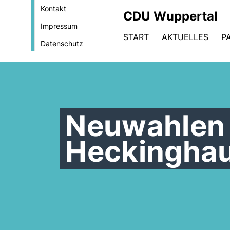
Kontakt
CDU Wuppertal
Impressum
START
AKTUELLES
P
Datenschutz
Neuwahlen 
Heckinghau