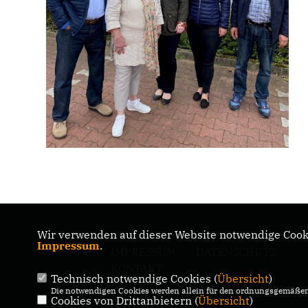
Wir verwenden auf dieser Website notwendige Cooki
Impressum
.
IMPRESSUM
DATENSCHUTZ
KONTAKT
Technisch notwendige Cookies (
Übersicht
)
Die notwendigen Cookies werden allein für den ordnungsgemäßen 
Cookies von Drittanbietern (
Übersicht
)