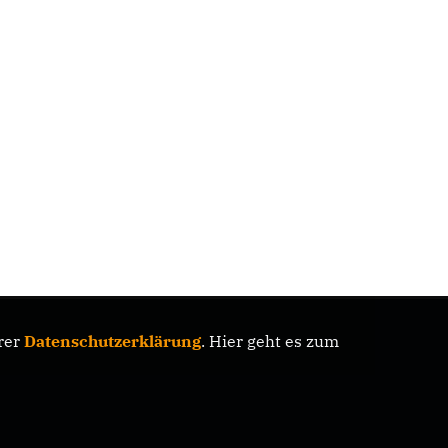
rer
Datenschutzerklärung
. Hier geht es zum