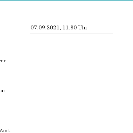
07.09.2021, 11:30 Uhr
rde
nar
n
 Amt.