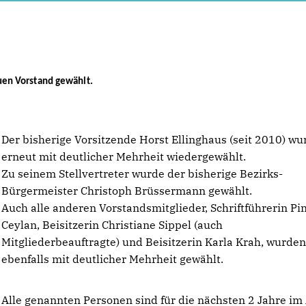
en Vorstand gewählt.
Der bisherige Vorsitzende Horst Ellinghaus (seit 2010) wu
erneut mit deutlicher Mehrheit wiedergewählt.
Zu seinem Stellvertreter wurde der bisherige Bezirks-
Bürgermeister Christoph Brüssermann gewählt.
Auch alle anderen Vorstandsmitglieder, Schriftführerin Pi
Ceylan, Beisitzerin Christiane Sippel (auch
Mitgliederbeauftragte) und Beisitzerin Karla Krah, wurde
ebenfalls mit deutlicher Mehrheit gewählt.
Alle genannten Personen sind für die nächsten 2 Jahre im