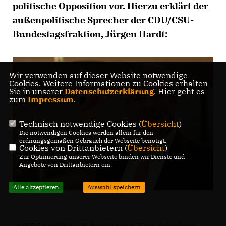
politische Opposition vor. Hierzu erklärt der
außenpolitische Sprecher der CDU/CSU-
Bundestagsfraktion, Jürgen Hardt:
Wir verwenden auf dieser Website notwendige
Cookies. Weitere Informationen zu Cookies erhalten
Sie in unserer
Datenschutzerklärung
. Hier geht es
zum
Impressum
.
Technisch notwendige Cookies (
Übersicht
)
Die notwendigen Cookies werden allein für den
ordnungsgemäßen Gebrauch der Webseite benötigt.
Cookies von Drittanbietern (
Übersicht
)
Zur Optimierung unserer Webseite binden wir Dienste und
Angebote von Drittanbietern ein.
Alle akzeptieren
Auswahl speichern