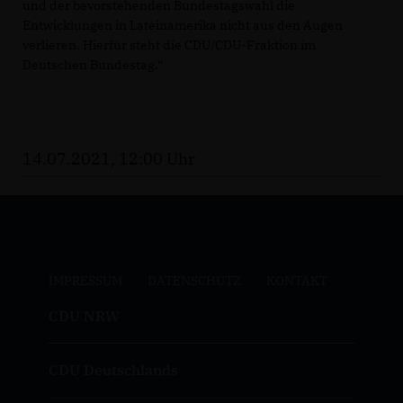
und der bevorstehenden Bundestagswahl die
Entwicklungen in Lateinamerika nicht aus den Augen
verlieren. Hierfür steht die CDU/CDU-Fraktion im
Deutschen Bundestag.“
14.07.2021, 12:00 Uhr
IMPRESSUM
DATENSCHUTZ
KONTAKT
CDU NRW
CDU Deutschlands