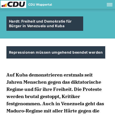
CDU Wuppertal
Hardt: Freiheit und Demokratie für
Bürger in Venezuela und Kuba
Repressionen müssen umgehend beendet werden
Auf Kuba demonstrieren erstmals seit
Jahren Menschen gegen das diktatorische
Regime und für ihre Freiheit. Die Proteste
werden brutal gestoppt, Kritiker
festgenommen. Auch in Venezuela geht das
Maduro-Regime mit aller Härte gegen die