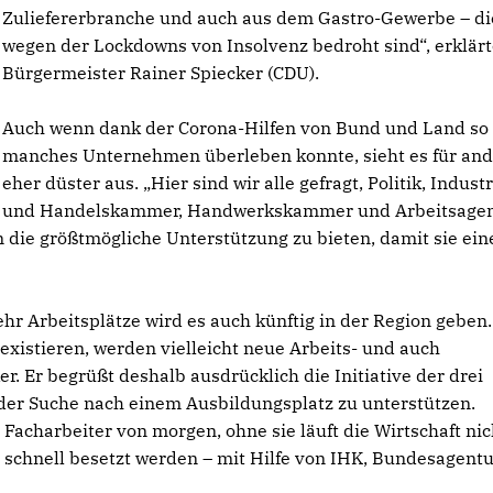
Zuliefererbranche und auch aus dem Gastro-Gewerbe – di
wegen der Lockdowns von Insolvenz bedroht sind“, erklär
Bürgermeister Rainer Spiecker (CDU).
Auch wenn dank der Corona-Hilfen von Bund und Land so
manches Unternehmen überleben konnte, sieht es für an
eher düster aus. „Hier sind wir alle gefragt, Politik, Industr
und Handelskammer, Handwerkskammer und Arbeitsagen
ie größtmögliche Unterstützung zu bieten, damit sie ein
r Arbeitsplätze wird es auch künftig in der Region geben
xistieren, werden vielleicht neue Arbeits- und auch
er. Er begrüßt deshalb ausdrücklich die Initiative der drei
der Suche nach einem Ausbildungsplatz zu unterstützen.
Facharbeiter von morgen, ohne sie läuft die Wirtschaft nic
 schnell besetzt werden – mit Hilfe von IHK, Bundesagentu