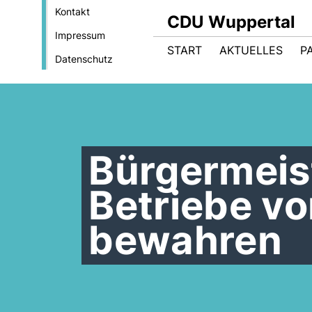
Kontakt
CDU Wuppertal
Impressum
START
AKTUELLES
P
Datenschutz
Bürgermeis
Betriebe vo
bewahren