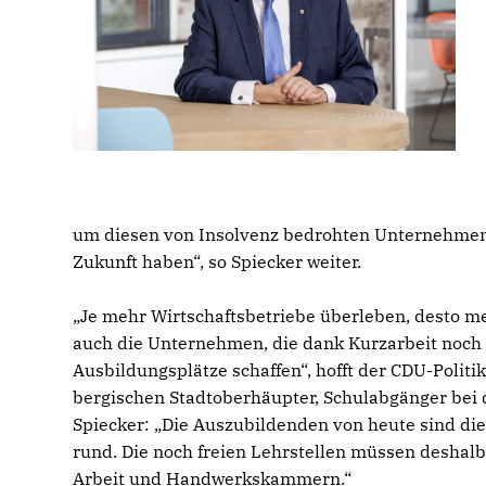
um diesen von Insolvenz bedrohten Unternehmen d
Zukunft haben“, so Spiecker weiter.
Je mehr Wirtschaftsbetriebe überleben, desto meh
auch die Unternehmen, die dank Kurzarbeit noch e
Ausbildungsplätze schaffen“, hofft der CDU-Politik
bergischen Stadtoberhäupter, Schulabgänger bei 
Spiecker: „Die Auszubildenden von heute sind die 
rund. Die noch freien Lehrstellen müssen deshalb
Arbeit und Handwerkskammern.“