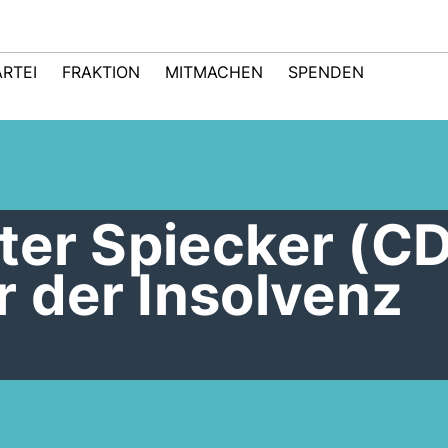
ARTEI
FRAKTION
MITMACHEN
SPENDEN
ter Spiecker (CD
r der Insolvenz