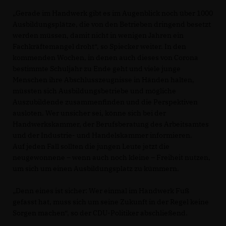
Gerade im Handwerk gibt es im Augenblick noch über 1000
Ausbildungsplätze, die von den Betrieben dringend besetzt
werden müssen, damit nicht in wenigen Jahren ein
Fachkräftemangel droht“, so Spiecker weiter. In den
kommenden Wochen, in denen auch dieses von Corona
bestimmte Schuljahr zu Ende geht und viele junge
Menschen ihre Abschlusszeugnisse in Händen halten,
müssten sich Ausbildungsbetriebe und mögliche
Auszubildende zusammenfinden und die Perspektiven
ausloten. Wer unsicher sei, könne sich bei der
Handwerkskammer, der Berufsberatung des Arbeitsamtes
und der Industrie- und Handelskammer informieren.
Auf jeden Fall sollten die jungen Leute jetzt die
neugewonnene – wenn auch noch kleine – Freiheit nutzen,
um sich um einen Ausbildungsplatz zu kümmern.
Denn eines ist sicher: Wer einmal im Handwerk Fuß
gefasst hat, muss sich um seine Zukunft in der Regel keine
Sorgen machen“, so der CDU-Politiker abschließend.