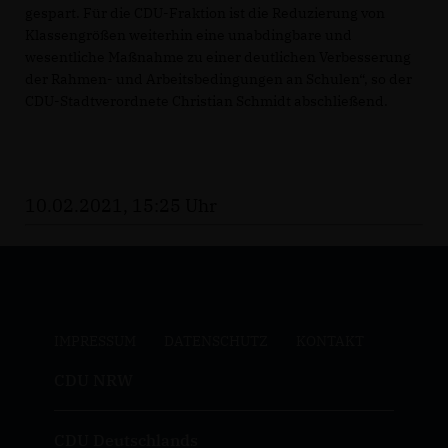
gespart. Für die CDU-Fraktion ist die Reduzierung von
Klassengrößen weiterhin eine unabdingbare und
wesentliche Maßnahme zu einer deutlichen Verbesserung
der Rahmen- und Arbeitsbedingungen an Schulen“, so der
CDU-Stadtverordnete Christian Schmidt abschließend.
10.02.2021, 15:25 Uhr
IMPRESSUM
DATENSCHUTZ
KONTAKT
CDU NRW
CDU Deutschlands