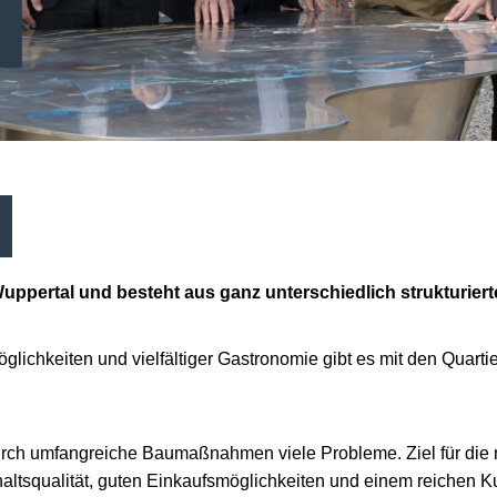
d
Wuppertal und besteht aus ganz unterschiedlich strukturierte
glichkeiten und vielfältiger Gastronomie gibt es mit den Quar
durch umfangreiche Baumaßnahmen viele Probleme. Ziel für die 
nthaltsqualität, guten Einkaufsmöglichkeiten und einem reichen