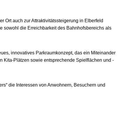
rt auch zur Attraktivitätssteigerung in Elberfeld
ie sowohl die Erreichbarkeit des Bahnhofsbereichs als
neues, innovatives Parkraumkonzept, das ein Miteinander
an Kita-Plätzen sowie entsprechende Spielflächen und -
sters“ die Interessen von Anwohnern, Besuchern und