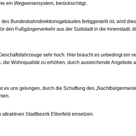
ie ein Wegweisersystem, berücksichtigt.
Bundesbahndirektionsgebäudes fertiggestellt ist, wird dieser O
ür den Fußgängerverkehr aus der Südstadt in die Innenstadt, d
 Geschäftsfahrzeuge sehr hoch. Hier braucht es unbedingt ein 
 es, die Wohnqualität zu erhöhen, durch ausreichende Angebote 
r ist es uns gelungen, durch die Schaffung des „Nachtbürgermei
men.
 attraktiven Stadtbezirk Elberfeld einsetzen.