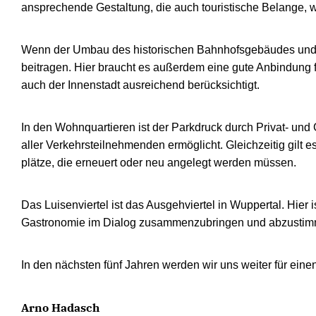
ansprechende Gestaltung, die auch touristische Belange, w
Wenn der Umbau des historischen Bahnhofsgebäudes und des 
beitragen. Hier braucht es außerdem eine gute Anbindung f
auch der Innenstadt ausreichend berücksichtigt.
In den Wohnquartieren ist der Parkdruck durch Privat- und
aller Verkehrsteilnehmenden ermöglicht. Gleichzeitig gilt
plätze, die erneuert oder neu angelegt werden müssen.
Das Luisenviertel ist das Ausgehviertel in Wuppertal. Hie
Gastronomie im Dialog zusammenzubringen und abzustim
In den nächsten fünf Jahren werden wir uns weiter für einen
Arno Hadasch