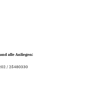
und alle Anliegen:
0202 / 25480330